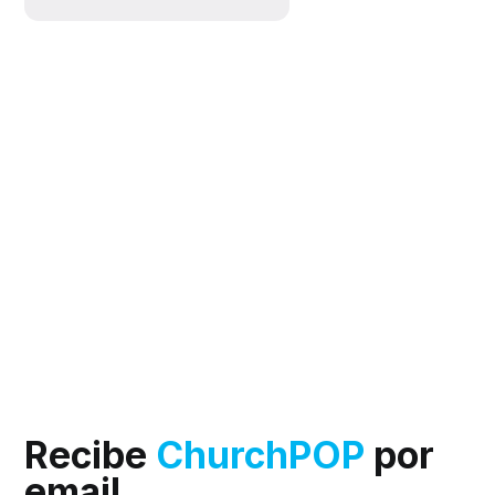
Recibe
ChurchPOP
por
email.