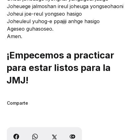
Joheuege jalmoshan ireul joheuga yongseohaoni
Joheui joe-reul yongseo hasigo
Joheuleul yuhog-e ppajiji anhge hasigo
Ageseo guhasoseo.
Amen.
¡Empecemos a practicar
para estar listos para la
JMJ!
Comparte