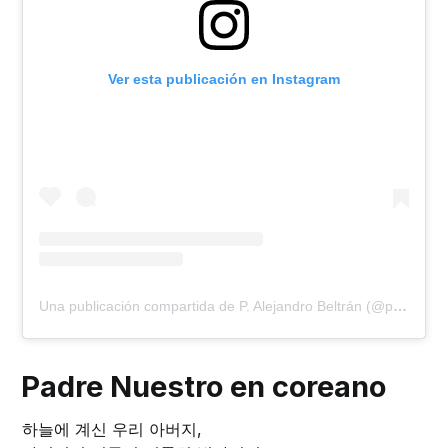
Ver esta publicación en Instagram
Una publicación compartida de P. Alejandro Beltrán (@p.alejandro_beltran)
Padre Nuestro en coreano
하늘에 계신 우리 아버지,