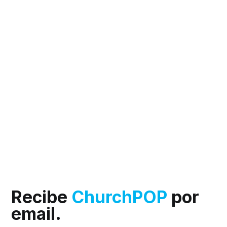
Recibe
ChurchPOP
por
email.