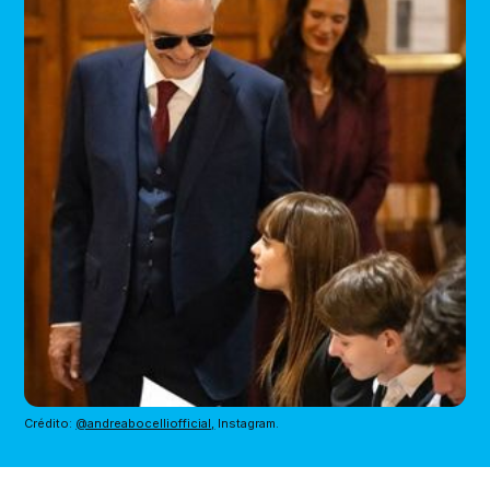
Crédito: 
@andreabocelliofficial,
 Instagram.