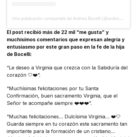
Una publicación compartida de Andrea Bocelli (@andreabocelliofficial)
El post recibió más de 22 mil “me gusta” y
muchísimos comentarios que expresan alegría y
entusiasmo por este gran paso en la fe de la hija
de Bocelli:
“Le deseo a Virginia que crezca con la Sabiduría del
corazón 🤍❤️”.
“Muchísimas felicitaciones por tu Santa
Confirmación, buen sacramento Virginia, que el
Señor te acompañe siempre ❤️❤️❤️”.
“Muchas felicitaciones… Dulcísima Virginia… ❤️🤍
Guarda siempre en tu corazón este sacramento tan
importante para la formación de un cristiano…