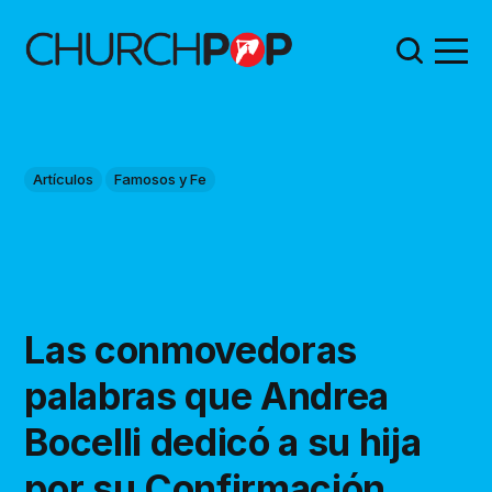
Artículos
Famosos y Fe
Las conmovedoras
palabras que Andrea
Bocelli dedicó a su hija
por su Confirmación