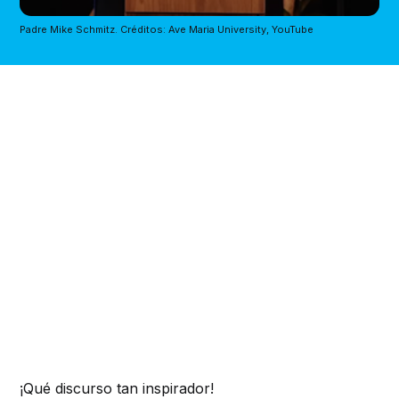
Padre Mike Schmitz. Créditos: Ave Maria University, YouTube
¡Qué discurso tan inspirador!