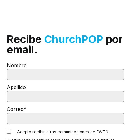
Recibe
ChurchPOP
por
email.
Nombre
Apellido
Correo
*
Acepto recibir otras comunicaciones de EWTN.