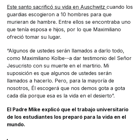
Este santo sacrificó su vida en Auschwitz
cuando los
guardias escogieron a 10 hombres para que
murieran de hambre. Entre ellos se encontraba uno
que tenía esposa e hijos, por lo que Maximiliano
ofreció tomar su lugar.
“Algunos de ustedes serán llamados a darlo todo,
como Maximiliano Kolbe--a dar testimonio del Señor
Jesucristo con su muerte en el martirio. Mi
suposición es que algunos de ustedes serán
llamados a hacerlo. Pero, para la mayoría de
nosotros, Él escogerá que nos demos gota a gota
cada día porque esa es la vida en el desierto”.
El Padre Mike explicó que el trabajo universitario
de los estudiantes los preparó para la vida en el
mundo.