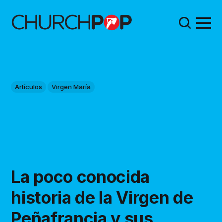
Artículos
Virgen María
La poco conocida
historia de la Virgen de
Peñafrancia y sus