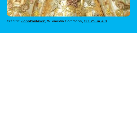
Crédito: 
JohnPaulAven
, Wikimedia Commons, 
CC BY-SA 4.0