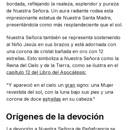
bordada, reflejando la realeza, esplendor y pureza
de Nuestra Señora. Un aura radiante rodea esta
impresionante estatua de Nuestra Santa Madre,
presentándola como más resplandeciente que el sol.
Nuestra Señora también se representa sosteniendo
al Niño Jesús en sus brazos y está adornada con
una corona de cristal bañada en oro con 12
estrellas. Esto simboliza a Nuestra Señora como la
Reina del Cielo y de la Tierra, como se ilustra en el
capítulo 12 del Libro del Apocalipsis:
"Y apareció en el cielo un
gran
signo: una Mujer
revestida del sol, con la luna bajo sus pies y una
corona de doce
es
t
rellas
en su cabeza."
Orígenes de la devoción
La devoción a Nuestra Señora de Peñafrancia se