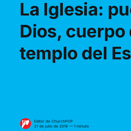
La Iglesia: p
Dios, cuerpo 
templo del Es
Editor de ChurchPOP
21 de julio de 2019 — 1 minuto