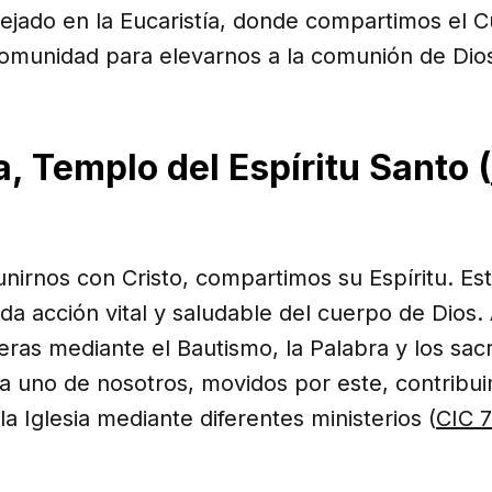
lejado en la Eucaristía, donde compartimos el 
munidad para elevarnos a la comunión de Dios
a, Templo del Espíritu Santo (
 unirnos con Cristo, compartimos su Espíritu. Est
oda acción vital y saludable del cuerpo de Dios.
eras mediante el Bautismo, la Palabra y los sa
a uno de nosotros, movidos por este, contribui
la Iglesia mediante diferentes ministerios (
CIC 