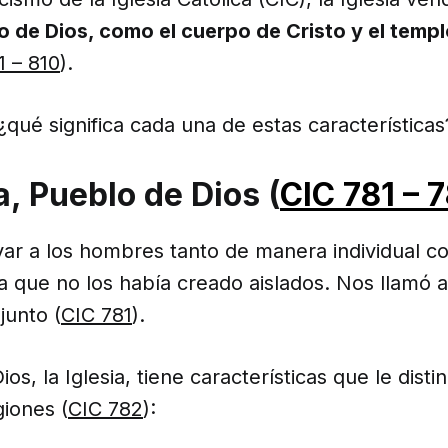
o de Dios, como el cuerpo de Cristo y el templo
1 – 810
).
qué significa cada una de estas características
a, Pueblo de Dios (
CIC 781 – 
lvar a los hombres tanto de manera individual 
a que no los había creado aislados. Nos llamó 
junto (
CIC 781
).
os, la Iglesia, tiene características que le dist
giones (
CIC 782
):