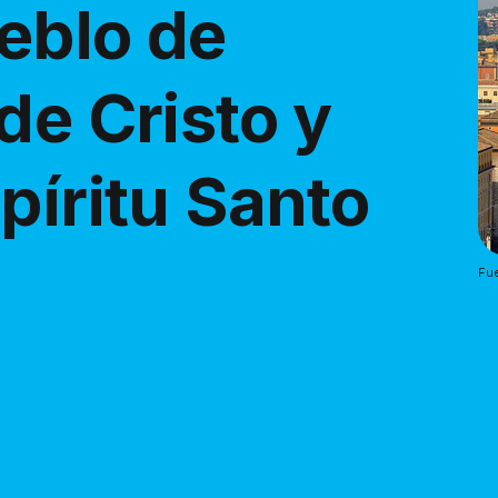
ueblo de
de Cristo y
píritu Santo
Fue