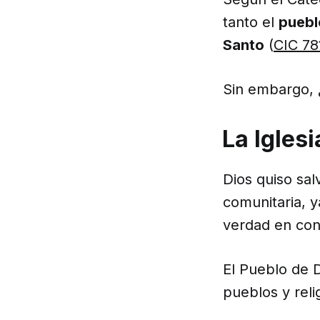
tanto el
puebl
Santo
(
CIC 78
Sin embargo, ¿
La Iglesi
Dios quiso sa
comunitaria, y
verdad en con
El Pueblo de Di
pueblos y reli