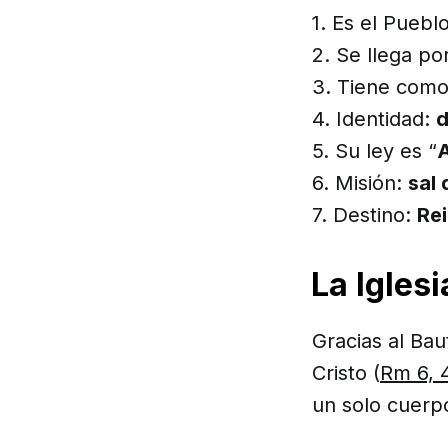
1. Es el Puebl
2. Se llega por
3. Tiene com
4. Identidad:
d
5. Su ley es “
A
6. Misión:
sal 
7. Destino:
Rei
La Iglesi
Gracias al Ba
Cristo (
Rm 6, 
un solo cuerpo.