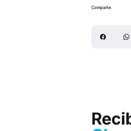
Comparte
Reci