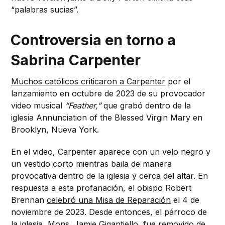
“palabras sucias”.
Controversia en torno a
Sabrina Carpenter
Muchos católicos criticaron a Carpenter
por el
lanzamiento en octubre de 2023 de su provocador
video musical
“Feather,”
que grabó dentro de la
iglesia Annunciation of the Blessed Virgin Mary en
Brooklyn, Nueva York.
En el video, Carpenter aparece con un velo negro y
un vestido corto mientras baila de manera
provocativa dentro de la iglesia y cerca del altar. En
respuesta a esta profanación, el obispo Robert
Brennan
celebró una Misa de Reparación
el 4 de
noviembre de 2023. Desde entonces, el párroco de
la iglesia, Mons. Jamie Gigantiello, fue removido de