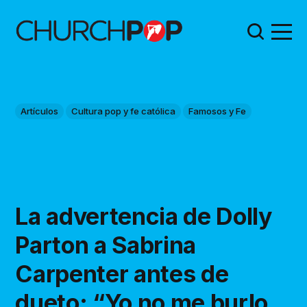
Artículos
Cultura pop y fe católica
Famosos y Fe
La advertencia de Dolly
Parton a Sabrina
Carpenter antes de
dueto: “Yo no me burlo