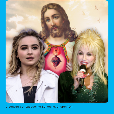
Diseñado por Jacqueline Burkepile, ChurchPOP.