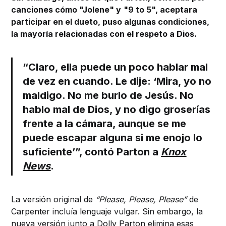
canciones cómo "Jolene" y
"9 to 5", aceptara
participar en el dueto, puso algunas condiciones,
la mayoría relacionadas con el respeto a Dios.
“Claro, ella puede un poco hablar mal
de vez en cuando. Le dije: ‘Mira, yo no
maldigo. No me burlo de Jesús. No
hablo mal de Dios, y no digo groserías
frente a la cámara, aunque se me
puede escapar alguna si me enojo lo
suficiente’”, contó Parton a
Knox
News
.
La versión original de
“Please, Please, Please”
de
Carpenter incluía lenguaje vulgar. Sin embargo, la
nueva versión junto a Dolly Parton elimina esas