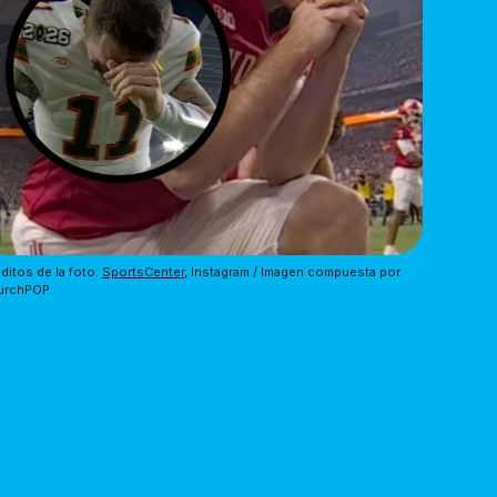
ditos de la foto: 
SportsCenter
, Instagram / Imagen compuesta por 
urchPOP.