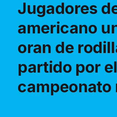
Jugadores de
americano un
oran de rodil
partido por e
campeonato 