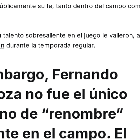
úblicamente su fe, tanto dentro del campo com
u talento sobresaliente en el juego le valieron, 
an
durante la temporada regular.
mbargo, Fernando
za no fue el único
iano de “renombre”
te en el campo. El