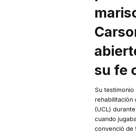
maris
Carso
abiert
su fe 
Su testimonio
rehabilitación
(UCL) durante
cuando jugaba 
convenció de t