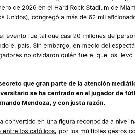
nero de 2026 en el Hard Rock Stadium de Miam
os Unidos), congregó a más de 62 mil aficionad
l evento fue tal que casi 20 millones de perso
odo el país. Sin embargo, en medio del espectá
ugadores no olvidaron quién fue el que los llevó
secreto que gran parte de la atención mediátic
versitario se ha centrado en el jugador de fú
ernando Mendoza, y con justa razón.
 convertido en una figura reconocida a nivel n
entre los católicos
, por los múltiples gestos c