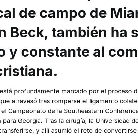
cal de campo de Mia
n Beck, también ha s
o y constante al com
cristiana.
 está profundamente marcado por el proceso d
 que atravesó tras romperse el ligamento colater
 el Campeonato de la Southeastern Conferenc
para Georgia. Tras la cirugía, la Universidad d
ransferirse, y allí asumió el reto de convertirse