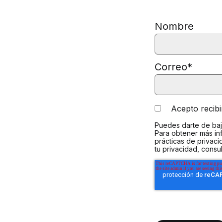
Nombre
Correo
*
Acepto recib
Puedes darte de baj
Para obtener más in
prácticas de privac
tu privacidad, consu