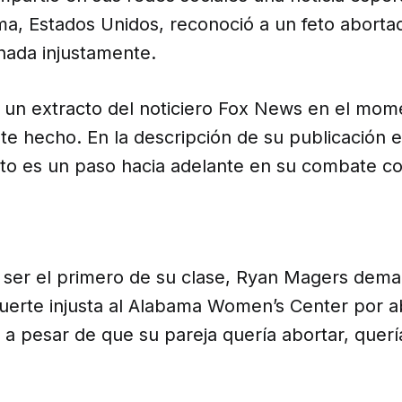
ma, Estados Unidos, reconoció a un feto abort
nada injustamente.
ó un extracto del noticiero Fox News en el mo
e hecho. En la descripción de su publicación e
sto es un paso hacia adelante en su combate co
a ser el primero de su clase, Ryan Magers dema
uerte injusta al Alabama Women’s Center por a
, a pesar de que su pareja quería abortar, querí