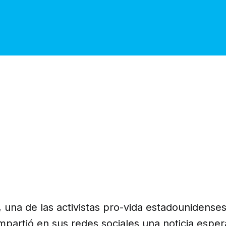
, una de las activistas pro-vida estadounidense
mpartió en sus redes sociales una noticia espe