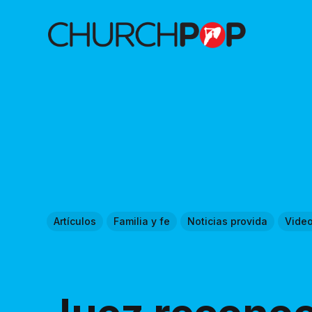
Artículos
Familia y fe
Noticias provida
Vide