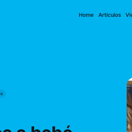
Home
Artículos
Vi
os