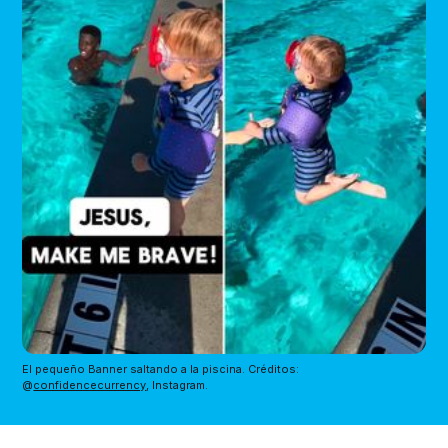
El pequeño Banner saltando a la piscina. Créditos: 
@
confidencecurrency
, Instagram.