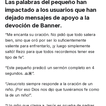
Las palabras del pequeño han
impactado a los usuarios que han
dejado mensajes de apoyo a la
devoción de Banner.
“Me encanta su oración. No pidió que todo saliera
bien, sino que oró por ser lo suficientemente
valiente para enfrentarlo, ¡y luego simplemente
saltó! Rezo para que todos recordemos tener ese
tipo de fe”.
“Este pequeño predicó un sermón completo en 4
segundos. 🙏🏽”.
“Jesucristo siempre responde a la oración de un
niño. ¡Por eso Dios nos dijo que tuviéramos fe como
la de un niño!”.
“Un niño que clama a Jesús es prueba de padres