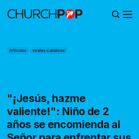
Artículos
Virales Católicos
"¡Jesús, hazme
valiente!": Niño de 2
años se encomienda al
Señor para enfrentar sus