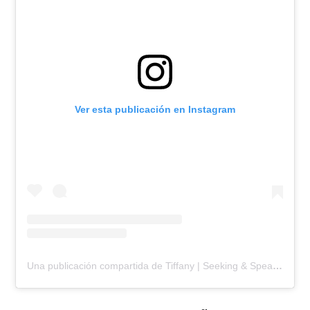
Ver esta publicación en Instagram
Una publicación compartida de Tiffany | Seeking & Speaking Truth (@confidencecurrency)