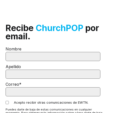
Recibe
ChurchPOP
por
email.
Nombre
Apellido
Correo
*
Acepto recibir otras comunicaciones de EWTN.
Puedes darte de baja de estas comunicaciones en cualquier
momento. Para obtener más información sobre cómo darte de baja,