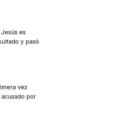
e Jesús es
sultado y pasó
rimera vez
e acusado por