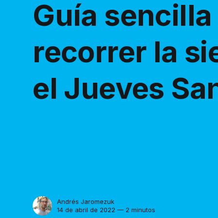
Guía sencilla
recorrer la si
el Jueves Sa
Andrés Jaromezuk
14 de abril de 2022 — 2 minutos