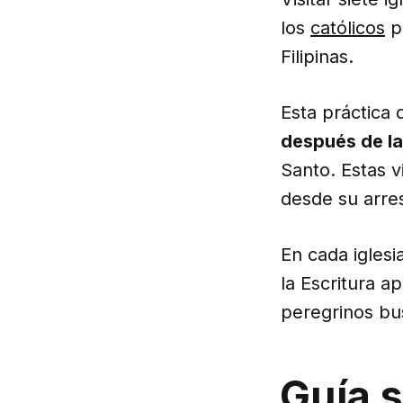
los
católicos
pr
Filipinas.
Esta práctica
después de la
Santo. Estas v
desde su arre
En cada iglesi
la Escritura a
peregrinos bu
Guía s