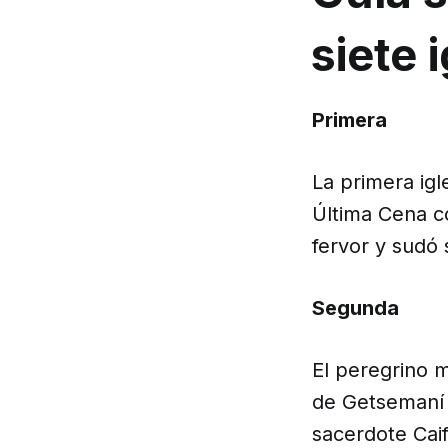
siete 
Primera
La primera ig
Última Cena c
fervor y sudó
Segunda
El peregrino 
de Getsemaní 
sacerdote Cai