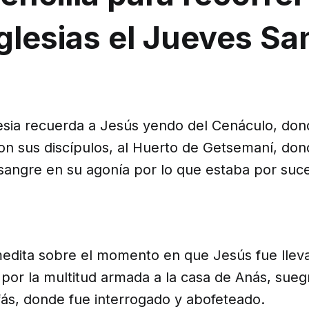
iglesias el Jueves Sa
lesia recuerda a Jesús yendo del Cenáculo, don
on sus discípulos, al Huerto de Getsemaní, do
 sangre en su agonía por lo que estaba por suc
medita sobre el momento en que Jesús fue llev
por la multitud armada a la casa de Anás, sue
fás, donde fue interrogado y abofeteado.