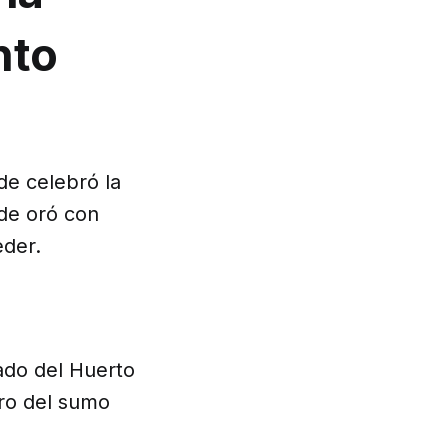
nto
de celebró la
nde oró con
eder.
ado del Huerto
gro del sumo