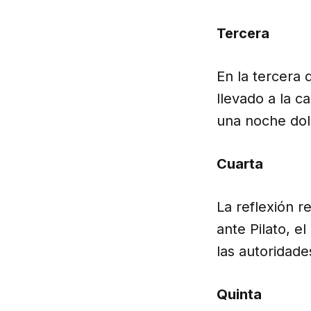
Tercera
En la tercera 
llevado a la c
una noche dol
Cuarta
La reflexión 
ante Pilato, e
las autoridades
Quinta