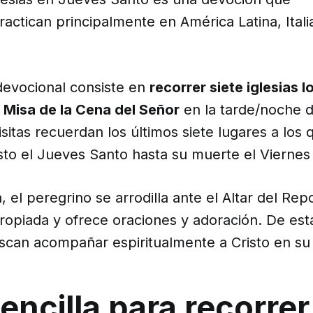
actican principalmente en América Latina, Itali
 devocional consiste en
recorrer siete iglesias l
 Misa de la Cena del Señor
en la tarde/noche 
isitas recuerdan los últimos siete lugares a los
sto el Jueves Santo hasta su muerte el Viernes
a, el peregrino se arrodilla ante el Altar del Re
propiada y ofrece oraciones y adoración. De est
scan acompañar espiritualmente a Cristo en su
encilla para recorrer