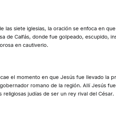
de las siete iglesias, la oración se enfoca en qu
asa de Caifás, donde fue golpeado, escupido, in
orosa en cautiverio.
recae el momento en que Jesús fue llevado la p
l gobernador romano de la región. Allí Jesús fu
 religiosas judías de ser un rey rival del César.