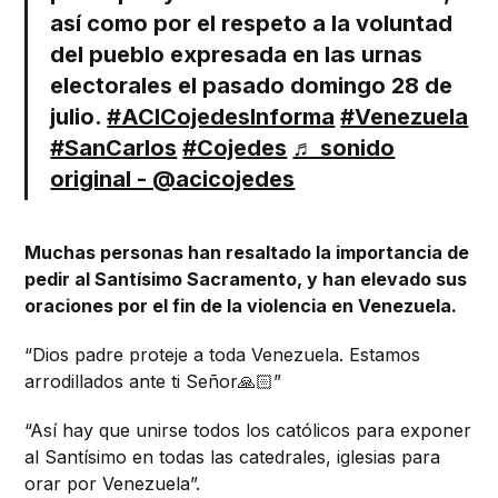
así como por el respeto a la voluntad
del pueblo expresada en las urnas
electorales el pasado domingo 28 de
julio.
#ACICojedesInforma
#Venezuela
#SanCarlos
#Cojedes
♬ sonido
original - @acicojedes
Muchas personas han resaltado la importancia de
pedir al Santísimo Sacramento, y han elevado sus
oraciones por el fin de la violencia en Venezuela.
“Dios padre proteje a toda Venezuela. Estamos
arrodillados ante ti Señor🙏🏻”
“Así hay que unirse todos los católicos para exponer
al Santísimo en todas las catedrales, iglesias para
orar por Venezuela”.