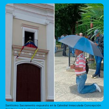
Santísimo Sacramento expuesto en la Catedral Inmaculada Concepción. 