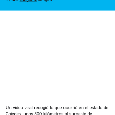
Créditos: 
enhd_oficial
, Instagram
Un video viral recogió lo que ocurrió en el estado de
Cojedes, unos 300 kilómetros al suroeste de