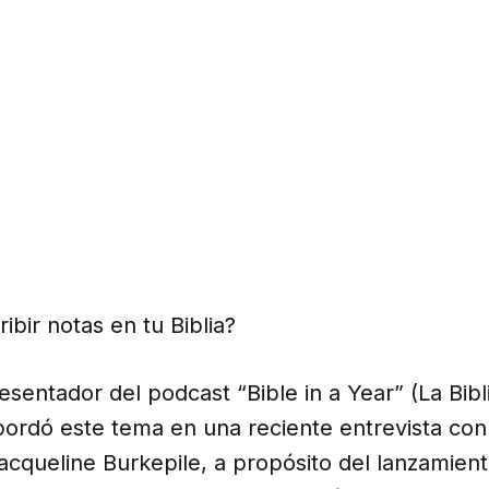
ibir notas en tu Biblia?
presentador del podcast “Bible in a Year” (La Bibl
bordó este tema en una reciente entrevista con 
cqueline Burkepile, a propósito del lanzamient