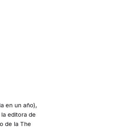
ia en un año),
la editora de
o de la The