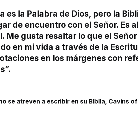
ia es la Palabra de Dios, pero la Bib
gar de encuentro con el Señor. Es 
. Me gusta resaltar lo que el Seño
o en mi vida a través de la Escritu
otaciones en los márgenes con ref
s”.
o se atreven a escribir en su Biblia, Cavins o