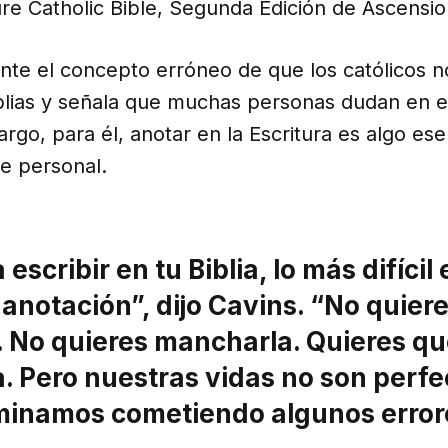
re Catholic Bible, Segunda Edición de Ascensio
nte el concepto erróneo de que los católicos 
blias y señala que muchas personas dudan en es
argo, para él, anotar en la Escritura es algo ese
e personal.
 escribir en tu Biblia, lo más difícil 
anotación”, dijo Cavins. “No quier
. No quieres mancharla. Quieres q
. Pero nuestras vidas no son perfec
minamos cometiendo algunos error