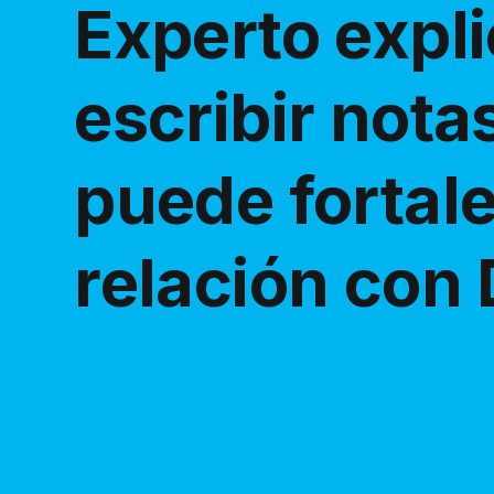
Experto expl
escribir notas
puede fortale
relación con 