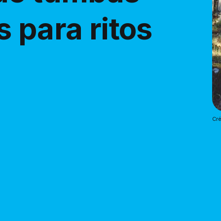
 para ritos
Cré