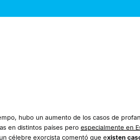
tiempo, hubo un aumento de los casos de profa
icas en distintos países pero
especialmente en E
un célebre exorcista comentó que e
xisten cas