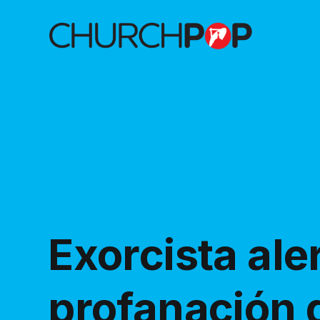
Exorcista ale
profanación 