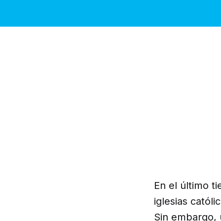
En el último 
iglesias catól
Sin embargo, 