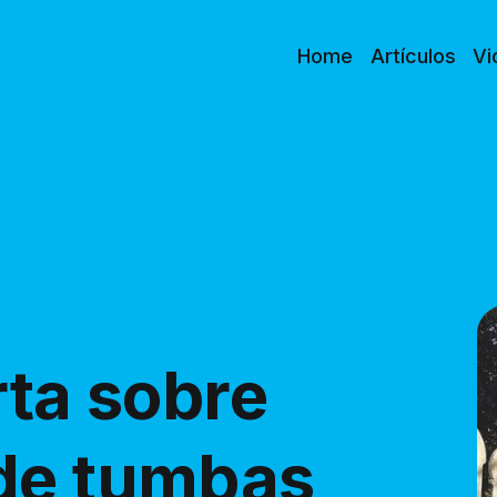
Home
Artículos
Vi
rta sobre
de tumbas