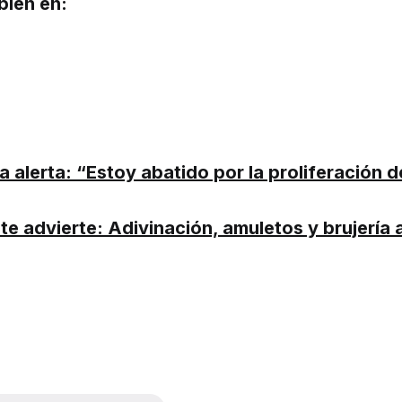
bién en:
 alerta: “Estoy abatido por la proliferación de
e advierte: Adivinación, amuletos y brujería 