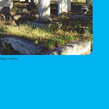
ditos: PxHere.