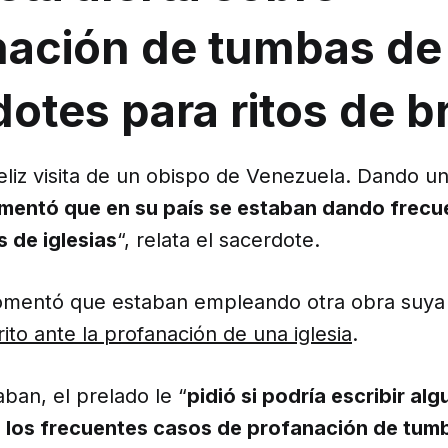
nación de tumbas de
otes para ritos de br
feliz visita de un obispo de Venezuela. Dando u
mentó que en su país se estaban dando frecu
 de iglesias
“, relata el sacerdote.
comentó que estaban empleando otra obra suya
rito ante la profanación de una iglesia
.
ban, el prelado le “
pidió si podría escribir alg
 los frecuentes casos de profanación de tum