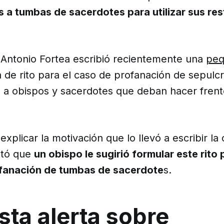
 a tumbas de sacerdotes para utilizar sus res
 Antonio Fortea escribió recientemente una
peq
de rito para el caso de profanación de sepulcr
a a obispos y sacerdotes que deban hacer frent
explicar la motivación que lo llevó a escribir la 
ató que
un obispo le sugirió formular este rito 
ofanación de tumbas de sacerdote
s.
sta alerta sobre