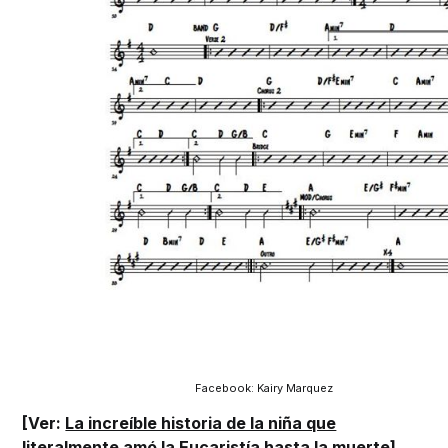
Facebook: Kairy Marquez
[Ver:
La increíble historia de la niña que
literalmente amó la Eucaristía hasta la muerte
]