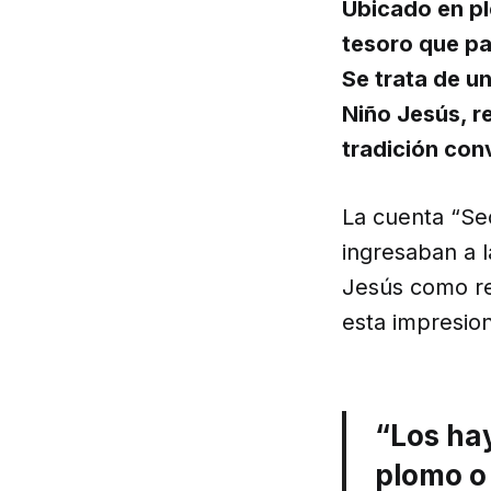
Ubicado en pl
tesoro que pa
Se trata de u
Niño Jesús, re
tradición con
La cuenta “Se
ingresaban a l
Jesús como re
esta impresio
“Los ha
plomo o 