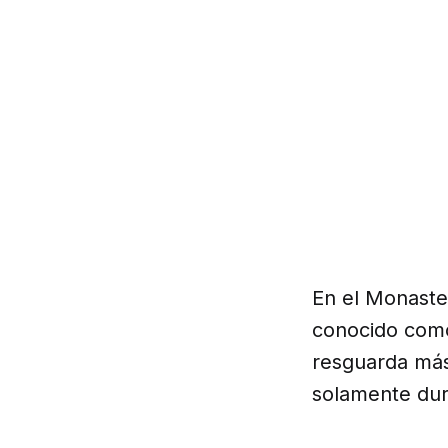
En el Monaste
conocido como 
resguarda más
solamente dur