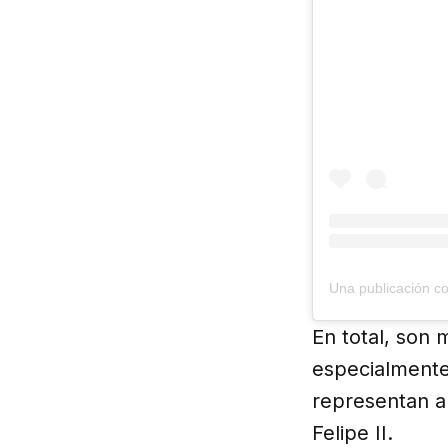
En total, son 
especialmente
representan a 
Felipe II.