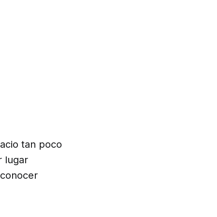
acio tan poco
r lugar
 conocer