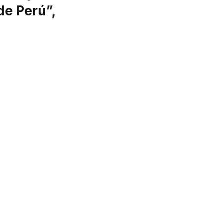
de Perú”,