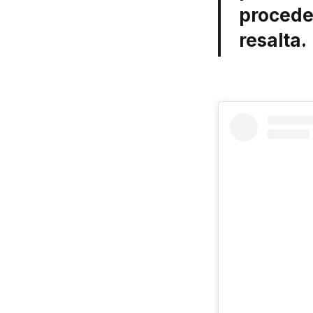
procede
resalta.