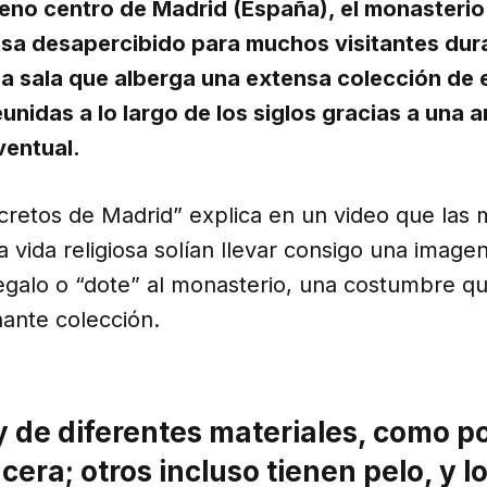
eno centro de Madrid (España), el monasterio
sa desapercibido para muchos visitantes dura
na sala que alberga una extensa colección de 
unidas a lo largo de los siglos gracias a una 
ventual.
cretos de Madrid” explica en un video que las 
a vida religiosa solían llevar consigo una image
galo o “dote” al monasterio, una costumbre qu
nante colección.
y de diferentes materiales, como p
cera; otros incluso tienen pelo, y l