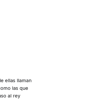
e ellas llaman
 como las que
so al rey