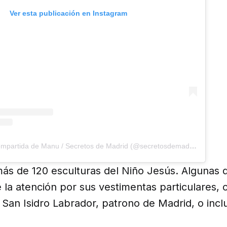
Ver esta publicación en Instagram
Una publicación compartida de Manu / Secretos de Madrid (@secretosdemadrid)
más de 120 esculturas del Niño Jesús. Algunas d
 la atención por sus vestimentas particulares,
San Isidro Labrador, patrono de Madrid, o inclu