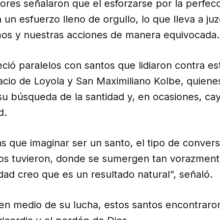
ores señalaron que el esforzarse por la perfec
un esfuerzo lleno de orgullo, lo que lleva a ju
os y nuestras acciones de manera equivocada.
ció paralelos con santos que lidiaron contra es
cio de Loyola y San Maximiliano Kolbe, quiene
su búsqueda de la santidad y, en ocasiones, ca
d.
 que imaginar ser un santo, el tipo de conver
los tuvieron, donde se sumergen tan vorazment
dad creo que es un resultado natural”, señaló.
en medio de su lucha, estos santos encontraro