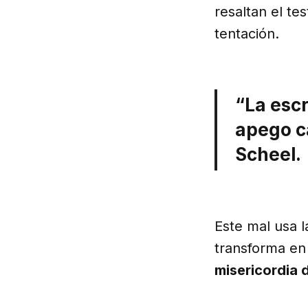
resaltan el te
tentación.
“La escr
apego ca
Scheel.
Este mal usa l
transforma en
misericordia 