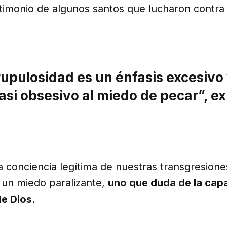
stimonio de algunos santos que lucharon contra
upulosidad es un énfasis excesivo
si obsesivo al miedo de pecar”, ex
a conciencia legítima de nuestras transgresiones
 un miedo paralizante,
uno que duda de la capa
de Dios
.