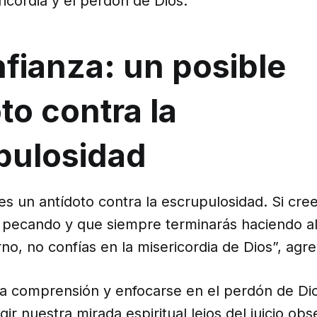
ericordia y el perdón de Dios.
fianza: un posible
to contra la
pulosidad
es un antídoto contra la escrupulosidad. Si cre
 pecando y que siempre terminarás haciendo a
ierno, no confías en la misericordia de Dios”, agr
 la comprensión y enfocarse en el perdón de D
igir nuestra mirada espiritual lejos del juicio ob