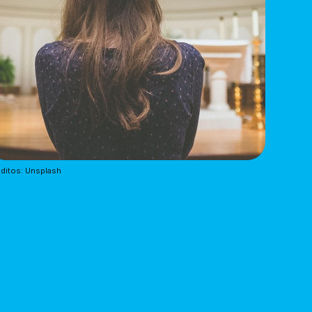
ditos: Unsplash