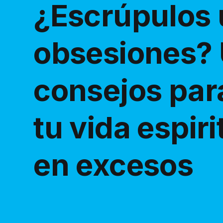
¿Escrúpulos 
obsesiones?
consejos par
tu vida espiri
en excesos