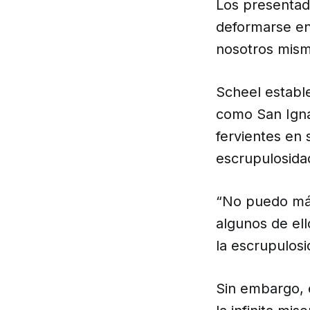
Los presentad
deformarse en 
nosotros mism
Scheel estable
como San Igna
fervientes en 
escrupulosida
“No puedo más
algunos de el
la escrupulosi
Sin embargo, 