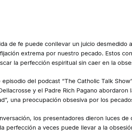
ida de fe puede conllevar un juicio desmedido a
fijación extrema por nuestro pecado. Estos con
car la perfección espiritual sin caer en la obse
e episodio del podcast “The Catholic Talk Show
Dellacrosse y el Padre Rich Pagano abordaron l
ad”, una preocupación obsesiva por los pecado
nversación, los presentadores dieron luces de
la perfección a veces puede llevar a la obsesión