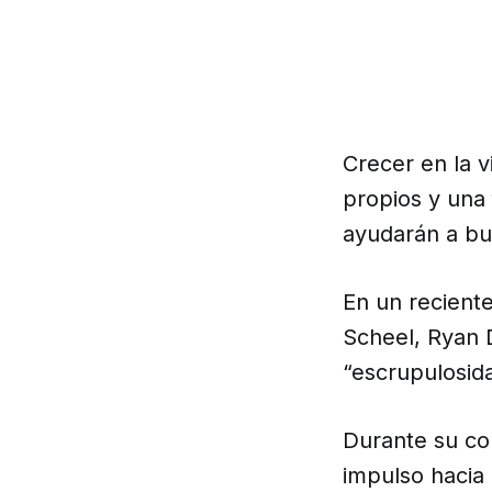
Crecer en la v
propios y una 
ayudarán a bus
En un recient
Scheel, Ryan 
“escrupulosid
Durante su co
impulso hacia 