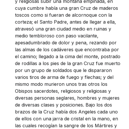
y religiosas subir una montaña empinada, en
cuya cumbre había una gran Cruz de maderos
toscos como si fueran de alcornoque con la
corteza; el Santo Padre, antes de llegar a ella,
atravesó una gran ciudad medio en ruinas y
medio tembloroso con paso vacilante,
apesadumbrado de dolor y pena, rezando por
las almas de los cadáveres que encontraba por
el camino; llegado a la cima del monte, postrado
de rodillas a los pies de la gran Cruz fue muerto
por un grupo de soldados que le dispararon
varios tiros de arma de fuego y flechas; y del
mismo modo murieron unos tras otros los
Obispos sacerdotes, religiosos y religiosas y
diversas personas seglares, hombres y mujeres
de diversas clases y posiciones. Bajo los dos
brazos de la Cruz había dos Angeles cada uno
de ellos con una jarra de cristal en la mano, en
las cuales recogían la sangre de los Mártires y