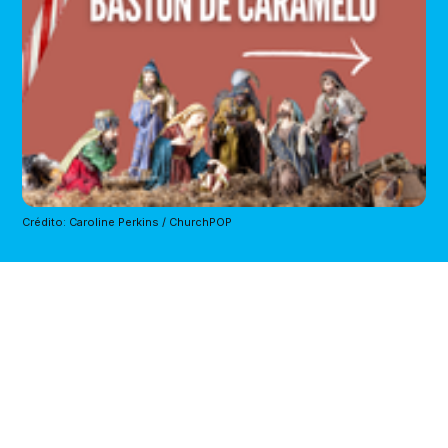
Crédito: Caroline Perkins / ChurchPOP