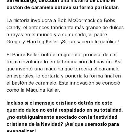
Sin embargo, descubrí una historia de cómo el
bastón de caramelo obtuvo su forma particular.
La historia involucra a Bob McCormack de Bobs
Candy, el entonces fabricante más grande de dulces
a rayas en el mundo y a su cuñado, el padre
Gregory Harding Keller. ¡Sí, un sacerdote católico!
El Padre Keller notó el engorroso proceso de dar
forma involucrado en la fabricación del bastón. Así
que inventó una máquina que torcería el caramelo
en espirales, lo cortaría y pondría la forma final en
el bastón de caramelo. Esta innovación se conoció
como la
Máquina Keller.
Incluso si el mensaje cristiano detrás de este
querido dulce no está respaldado en su totalidad,
¿no está igualmente asociado con la festividad
cristiana de la Navidad? ¡Así que usemoslo para
evangelizar!