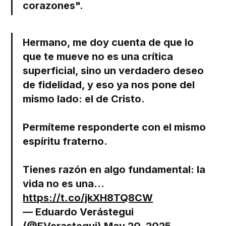
corazones".
Hermano, me doy cuenta de que lo
que te mueve no es una crítica
superficial, sino un verdadero deseo
de fidelidad, y eso ya nos pone del
mismo lado: el de Cristo.
Permíteme responderte con el mismo
espíritu fraterno.
Tienes razón en algo fundamental: la
vida no es una…
https://t.co/jkXH8TQ8CW
— Eduardo Verástegui
(@EVerastegui)
May 20, 2025