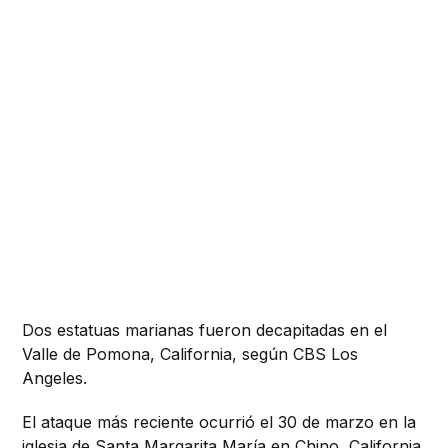
Dos estatuas marianas fueron decapitadas en el
Valle de Pomona, California, según CBS Los
Angeles.
El ataque más reciente ocurrió el 30 de marzo en la
iglesia de Santa Margarita María en Chino, California.