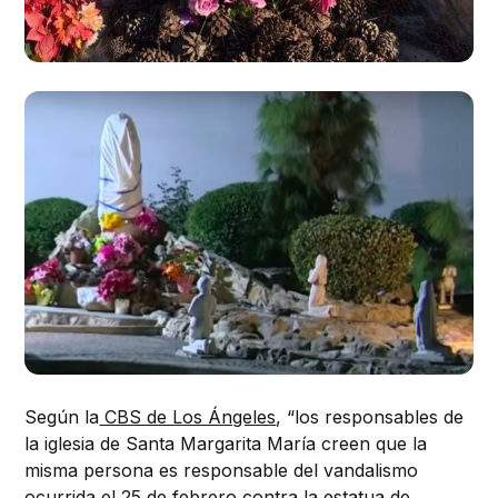
Según la
CBS de Los Ángeles
, “los responsables de
la iglesia de Santa Margarita María creen que la
misma persona es responsable
del vandalismo
ocurrida el 25 de febrero contra la estatua de