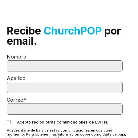
Recibe
ChurchPOP
por
email.
Nombre
Apellido
Correo
*
Acepto recibir otras comunicaciones de EWTN.
Puedes darte de baja de estas comunicaciones en cualquier
momento. Para obtener más información sobre cómo darte de baja,