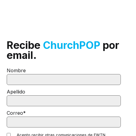
Recibe
ChurchPOP
por
email.
Nombre
Apellido
Correo
*
Acepto recibir otras comunicaciones de EWTN.