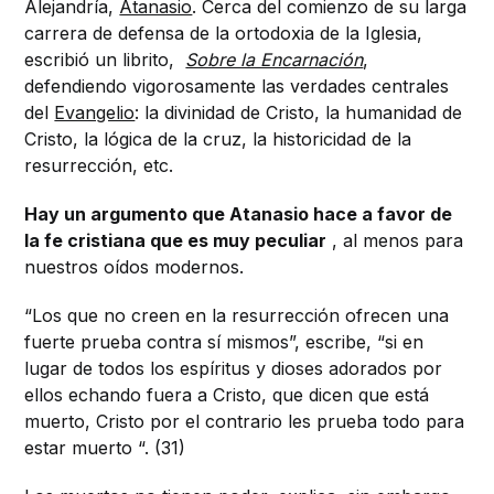
Alejandría,
Atanasio
. Cerca del comienzo de su larga
carrera de defensa de la ortodoxia de la Iglesia,
escribió un librito,
Sobre la Encarnación
,
defendiendo vigorosamente las verdades centrales
del
Evangelio
: la divinidad de Cristo, la humanidad de
Cristo, la lógica de la cruz, la historicidad de la
resurrección, etc.
Hay un argumento que Atanasio hace a favor de
la fe cristiana que es muy peculiar
, al menos para
nuestros oídos modernos.
“Los que no creen en la resurrección ofrecen una
fuerte prueba contra sí mismos”, escribe, “si en
lugar de todos los espíritus y dioses adorados por
ellos echando fuera a Cristo, que dicen que está
muerto, Cristo por el contrario les prueba todo para
estar muerto “. (31)