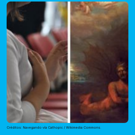
Créditos: Navegando vía Cathopic / Wikimedia Commons.