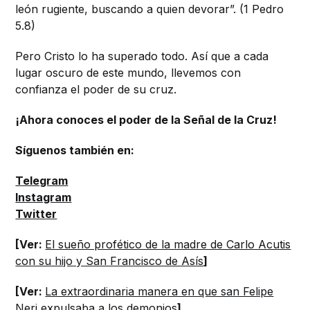
león rugiente, buscando a quien devorar”. (1 Pedro
5.8)
Pero Cristo lo ha superado todo. Así que a cada
lugar oscuro de este mundo, llevemos con
confianza el poder de su cruz.
¡Ahora conoces el poder de la Señal de la Cruz!
Síguenos también en:
Telegram
Instagram
Twitter
[Ver:
El sueño profético de la madre de Carlo Acutis
con su hijo y San Francisco de Asís
]
[Ver:
La extraordinaria manera en que san Felipe
Neri expulsaba a los demonios
]