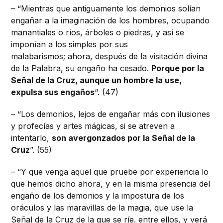
– “Mientras que antiguamente los demonios solían
engañar a la imaginación de los hombres, ocupando
manantiales o ríos, árboles o piedras, y así se
imponían a los simples por sus
malabarismos; ahora, después de la visitación divina
de la Palabra, su engaño ha cesado.
Porque por la
Señal de la Cruz, aunque un hombre la use,
expulsa sus engaños
“. (47)
– “Los demonios, lejos de engañar más con ilusiones
y profecías y artes mágicas, si se atreven a
intentarlo,
son avergonzados por la Señal de la
Cruz
”. (55)
– “Y que venga aquel que pruebe por experiencia lo
que hemos dicho ahora, y en la misma presencia del
engaño de los demonios y la impostura de los
oráculos y las maravillas de la magia, que use la
Señal de la Cruz de la que se ríe. entre ellos, y verá