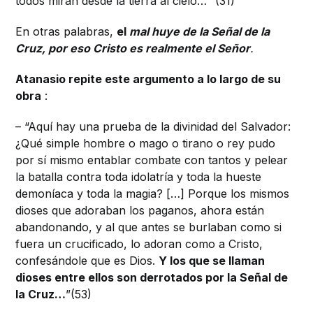
todos miran desde la tierra al cielo… ”(31)
En otras palabras,
el
mal huye de la Señal de la
Cruz, por eso Cristo es realmente el Señor
.
Atanasio repite este argumento a lo largo de su
obra
:
– “Aquí hay una prueba de la divinidad del Salvador:
¿Qué simple hombre o mago o tirano o rey pudo
por sí mismo entablar combate con tantos y pelear
la batalla contra toda idolatría y toda la hueste
demoníaca y toda la magia? […] Porque los mismos
dioses que adoraban los paganos, ahora están
abandonando, y al que antes se burlaban como si
fuera un crucificado, lo adoran como a Cristo,
confesándole que es Dios.
Y los que se llaman
dioses entre ellos son derrotados por la Señal de
la Cruz…
”(53)