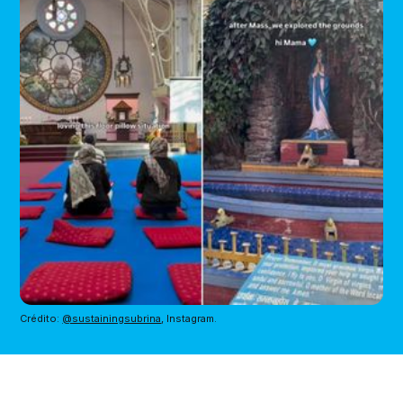
Crédito: 
@sustainingsubrina
, Instagram.