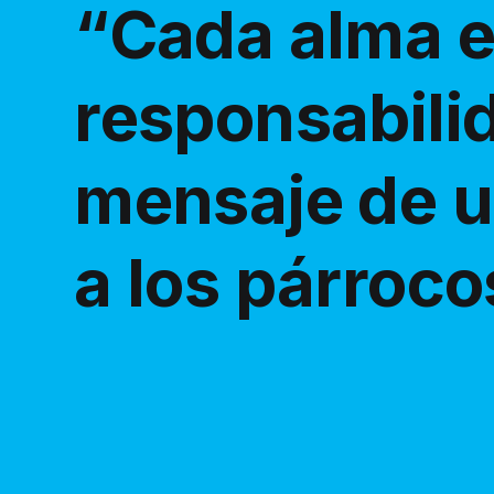
“Cada alma e
responsabilid
mensaje de u
a los párroco