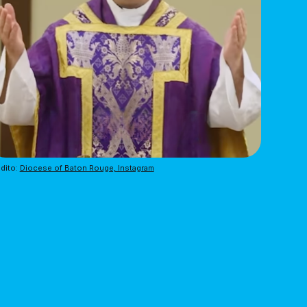
dito: 
Diocese of Baton Rouge, Instagram