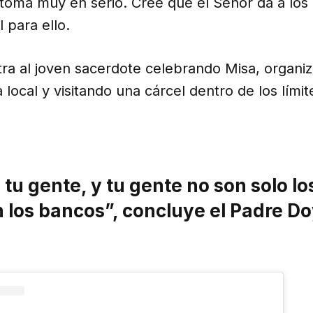
toma muy en serio. Cree que el Señor da a los
l para ello.
tra al joven sacerdote celebrando Misa, organi
a local y visitando una cárcel dentro de los lími
tu gente, y tu gente no son solo lo
 los bancos”, concluye el Padre Do