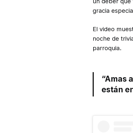
un deber que 
gracia especia
El video mues
noche de trivi
parroquia.
“Amas a 
están en