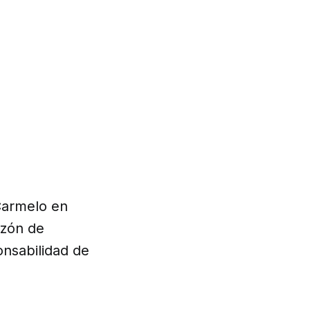
Carmelo en
azón de
nsabilidad de