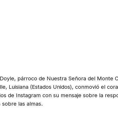
 Doyle, párroco de Nuestra Señora del Monte 
ille, Luisiana (Estados Unidos), conmovió el cor
os de Instagram con su mensaje sobre la respo
 sobre las almas.