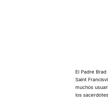
El Padre Brad
Saint Francisv
muchos usuari
los sacerdotes