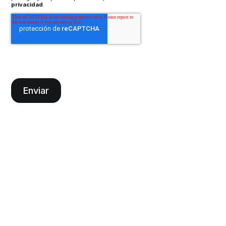
privacidad
.