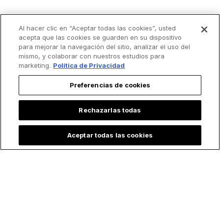
Al hacer clic en “Aceptar todas las cookies”, usted
acepta que las cookies se guarden en su dispositivo
para mejorar la navegación del sitio, analizar el uso del
mismo, y colaborar con nuestros estudios para
marketing.
Política de Privacidad
Preferencias de cookies
Rechazarlas todas
Aceptar todas las cookies
¿Por qué la Virgen
Club de fútbol
María aparece con
europeo dedica su