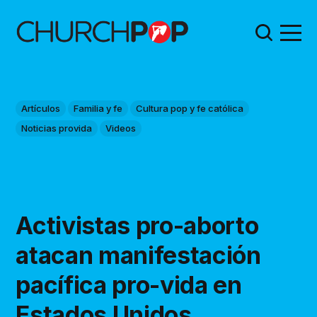
Artículos
Familia y fe
Cultura pop y fe católica
Noticias provida
Videos
Activistas pro-aborto
atacan manifestación
pacífica pro-vida en
Estados Unidos