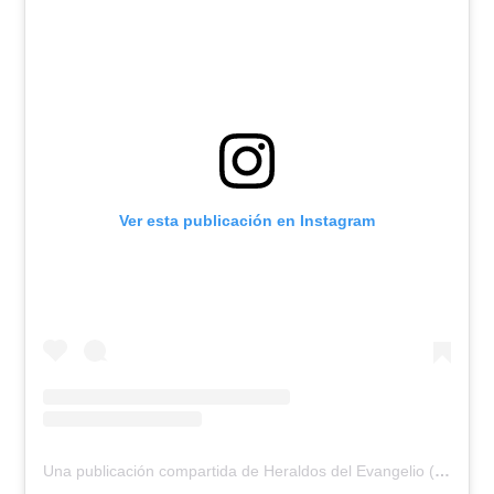
Ver esta publicación en Instagram
Una publicación compartida de Heraldos del Evangelio (@heraldos.delevangelio)