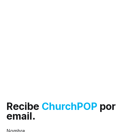
Recibe
ChurchPOP
por
email.
Nombre