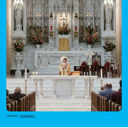
Crédito: 
Unsplash.