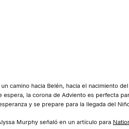
 un camino hacia Belén, hacia el nacimiento del
 espera, la corona de Adviento es perfecta par
a esperanza y se prepare para la llegada del Ni
 Alyssa Murphy señaló en un artículo para
Natio