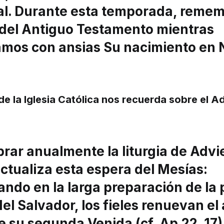
ual. Durante esta temporada, rem
s del Antiguo Testamento mientras
mos con ansias Su nacimiento en
de la Iglesia Católica nos recuerda sobre el A
brar anualmente la liturgia de Advie
actualiza esta espera del Mesías:
ando en la larga preparación de la
el Salvador, los fieles renuevan el
 su segunda Venida (cf. Ap 22, 17)