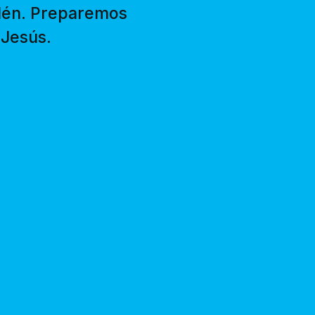
elén. Preparemos
 Jesús.