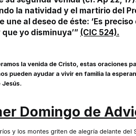
do la natividad y el martirio del Pr
se une al deseo de éste: ‘Es preciso
y que yo disminuya’”
(CIC 524).
ramos la venida de Cristo, estas oraciones p
os pueden ayudar a vivir en familia la esperan
 Jesús.
mer Domingo de Advi
ríos y los montes griten de alegría delante del