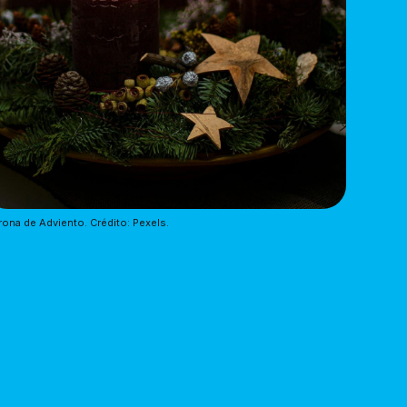
ona de Adviento. Crédito: Pexels.