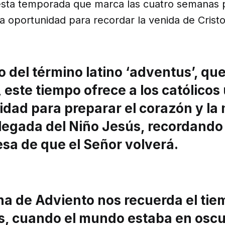
sta temporada que marca las cuatro semanas p
 oportunidad para recordar la venida de Cristo
del término latino ‘adventus’, que
, este tiempo ofrece a los católicos
idad para preparar el corazón y la
 llegada del Niño Jesús, recordand
sa de que el Señor volverá.
na de Adviento nos recuerda el tie
s, cuando el mundo estaba en osc