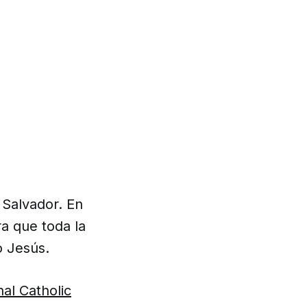
 Salvador. En
a que toda la
ño Jesús.
nal Catholic