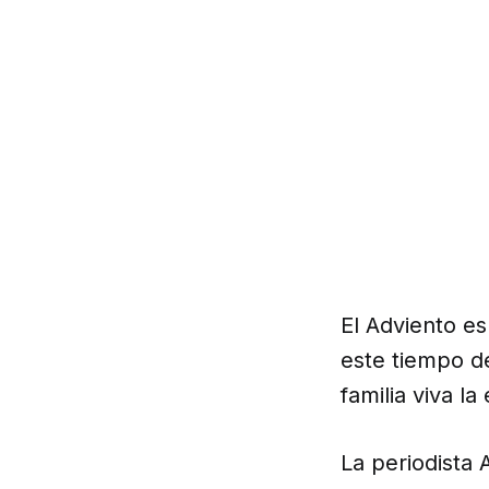
El Adviento es
este tiempo de
familia viva l
La periodista