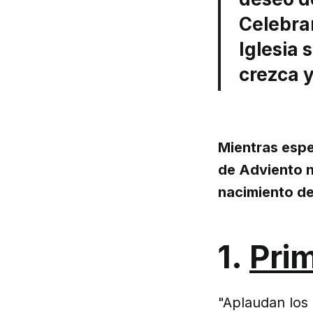
Celebran
Iglesia 
crezca 
Mientras espe
de Adviento n
nacimiento de
1.
Pri
"Aplaudan los 