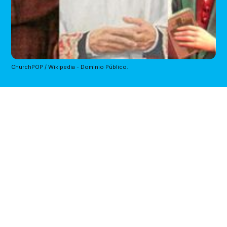
ChurchPOP / Wikipedia - Dominio Público.