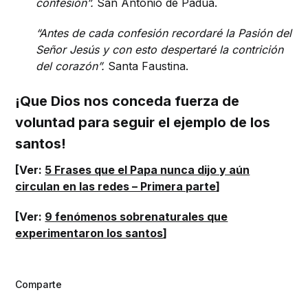
confesión”.
San Antonio de Padua.
“Antes de cada confesión recordaré la Pasión del
Señor Jesús y con esto despertaré la contrición
del corazón”.
Santa Faustina.
¡Que Dios nos conceda fuerza de
voluntad para seguir el ejemplo de los
santos!
[Ver:
5 Frases que el Papa nunca dijo y aún
circulan en las redes – Primera parte
]
[Ver:
9 fenómenos sobrenaturales que
experimentaron los santos
]
Comparte