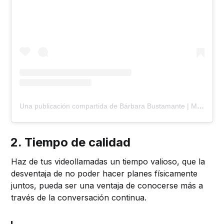
Una publicación compartida de Bárbara Bustamante | Mantita y Fe (@mantitayfepodcast)
2. Tiempo de calidad
Haz de tus videollamadas un tiempo valioso, que la
desventaja de no poder hacer planes físicamente
juntos, pueda ser una ventaja de conocerse más a
través de la conversación continua.