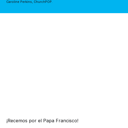
Caroline Perkins, ChurchPOP.
¡Recemos por el Papa Francisco!