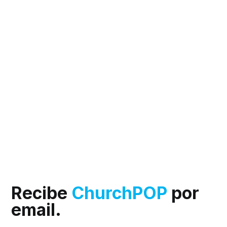
Recibe
ChurchPOP
por
email.