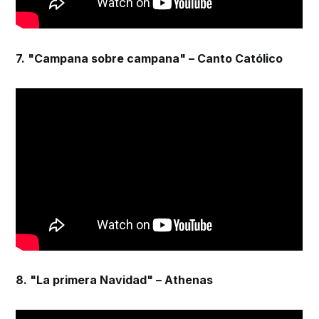
7. "Campana sobre campana" – Canto Católico
8. "La primera Navidad" – Athenas